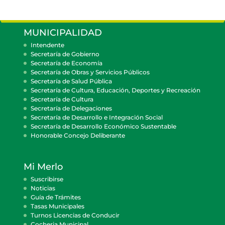
MUNICIPALIDAD
Intendente
Secretaría de Gobierno
Secretaría de Economía
Secretaría de Obras y Servicios Públicos
Secretaría de Salud Pública
Secretaría de Cultura, Educación, Deportes y Recreación
Secretaría de Cultura
Secretaría de Delegaciones
Secretaría de Desarrollo e Integración Social
Secretaría de Desarrollo Económico Sustentable
Honorable Concejo Deliberante
Mi Merlo
Suscribirse
Noticias
Guía de Trámites
Tasas Municipales
Turnos Licencias de Conducir
Cocheria Municipal