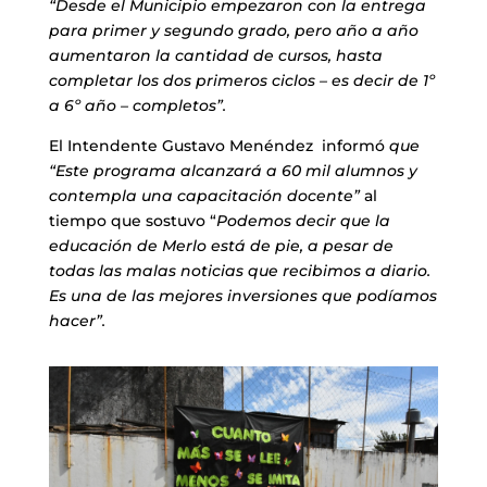
“Desde el Municipio empezaron con la entrega
para primer y segundo grado, pero año a año
aumentaron la cantidad de cursos, hasta
completar los dos primeros ciclos – es decir de 1º
a 6º año – completos”.
El Intendente Gustavo Menéndez informó
que
“Este programa alcanzará a 60 mil alumnos y
contempla una capacitación docente”
al
tiempo que sostuvo “
Podemos decir que la
educación de Merlo está de pie, a pesar de
todas las malas noticias que recibimos a diario.
Es una de las mejores inversiones que podíamos
hacer”.