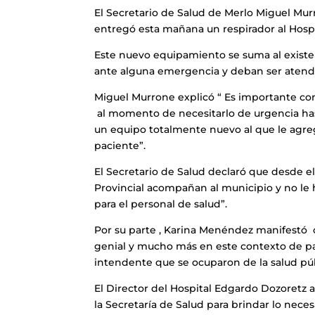
El Secretario de Salud de Merlo Miguel Murr
entregó esta mañana un respirador al Hospi
Este nuevo equipamiento se suma al existen
ante alguna emergencia y deban ser atendid
Miguel Murrone explicó “ Es importante con
al momento de necesitarlo de urgencia hast
un equipo totalmente nuevo al que le agre
paciente”.
El Secretario de Salud declaró que desde e
Provincial acompañan al municipio y no le
para el personal de salud”.
Por su parte , Karina Menéndez manifestó q
genial y mucho más en este contexto de 
intendente que se ocuparon de la salud púb
El Director del Hospital Edgardo Dozoretz 
la Secretaría de Salud para brindar lo nece