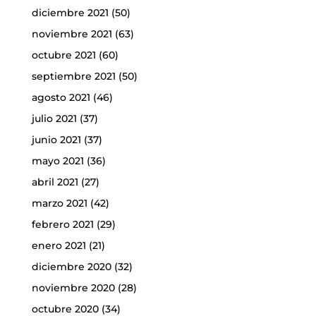
diciembre 2021
(50)
noviembre 2021
(63)
octubre 2021
(60)
septiembre 2021
(50)
agosto 2021
(46)
julio 2021
(37)
junio 2021
(37)
mayo 2021
(36)
abril 2021
(27)
marzo 2021
(42)
febrero 2021
(29)
enero 2021
(21)
diciembre 2020
(32)
noviembre 2020
(28)
octubre 2020
(34)