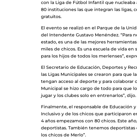
con la Liga de Fútbol Infantil que nucleaba
80 instituciones las que integran las ligas,
gratuitos.
El evento se realizó en el Parque de la Uni
del Intendente Gustavo Menéndez. “Para nos
estado, es una de las mejores herramienta
miles de chicos. Es una escuela de vida en
para los hijos de todos los merlenses”, expr
El Secretario de Educación, Deportes y Re
las Ligas Municipales se crearon para que 
tengan acceso al deporte y para colaborar co
Municipal se hizo cargo de todo para que l
jugar y los clubes solo en entrenarlos”, dijo.
Finalmente, el responsable de Educación y 
Inclusivo y de los chicos que participaron 
4 años empezamos con 80 chicos. Este año,
deportistas. También tenemos deportistas 
los chicos de Merlo”.