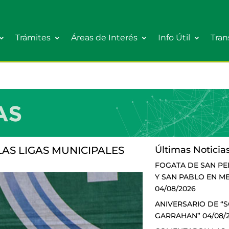
Trámites
Áreas de Interés
Info Útil
Tran
AS LIGAS MUNICIPALES
Últimas Noticia
FOGATA DE SAN P
Y SAN PABLO EN M
04/08/2026
ANIVERSARIO DE “
GARRAHAN”
04/08/