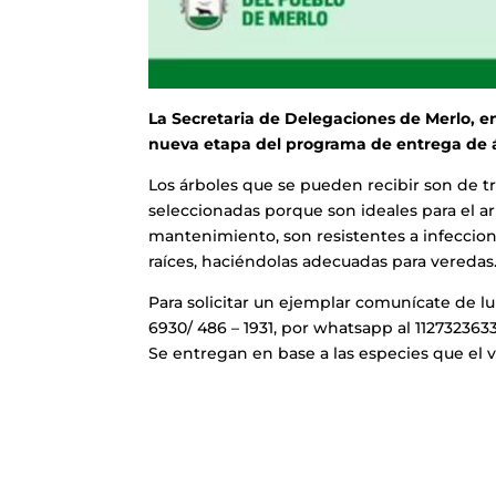
La Secretaria de Delegaciones de Merlo, e
nueva etapa del programa de entrega de ár
Los árboles que se pueden recibir son de t
seleccionadas porque son ideales para el 
mantenimiento, son resistentes a infeccion
raíces, haciéndolas adecuadas para veredas
Para solicitar un ejemplar comunícate de lun
6930/ 486 – 1931, por whatsapp al 1127323633
Se entregan en base a las especies que el v