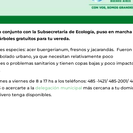
n conjunto con la Subsecretaria de Ecología, puso en marcha 
boles gratuitos para tu vereda.
res especies: acer buergerianum, fresnos y jacarandás. Fueron
arbolado urbano, ya que necesitan relativamente poco
es o problemas sanitarios y tienen copas bajas y poco impact
.
es a viernes de 8 a 17 hs a los teléfonos: 485 -1421/ 485-2001/ 4
 o acercarte a la
delegación municipal
más cercana a tu domici
ivero tenga disponibles.