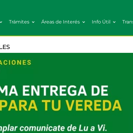
Trámites
Áreas de Interés
Info Útil
Tran
LES