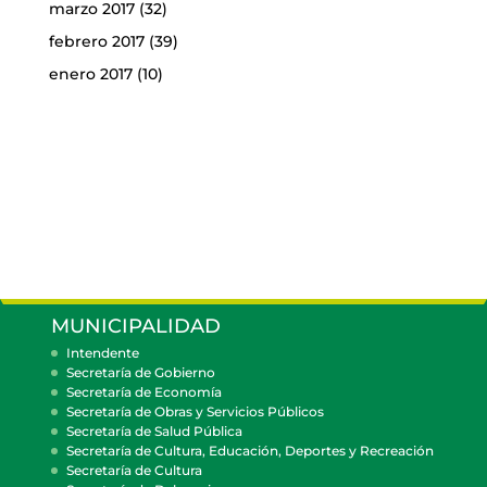
marzo 2017
(32)
febrero 2017
(39)
enero 2017
(10)
MUNICIPALIDAD
Intendente
Secretaría de Gobierno
Secretaría de Economía
Secretaría de Obras y Servicios Públicos
Secretaría de Salud Pública
Secretaría de Cultura, Educación, Deportes y Recreación
Secretaría de Cultura