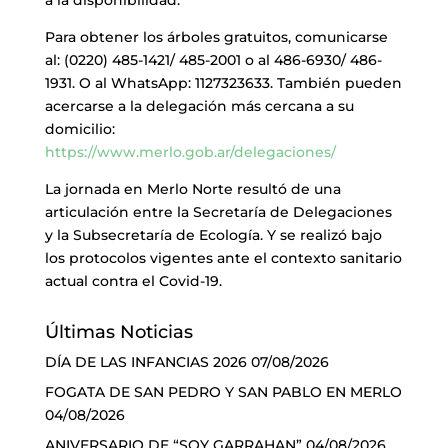
Para obtener los árboles gratuitos, comunicarse
al: (0220) 485-1421/ 485-2001 o al 486-6930/ 486-
1931. O al WhatsApp: 1127323633. También pueden
acercarse a la delegación más cercana a su
domicilio:
https://www.merlo.gob.ar/delegaciones/
La jornada en Merlo Norte resultó de una
articulación entre la Secretaría de Delegaciones
y la Subsecretaría de Ecología. Y se realizó bajo
los protocolos vigentes ante el contexto sanitario
actual contra el Covid-19.
Últimas Noticias
DÍA DE LAS INFANCIAS 2026
07/08/2026
FOGATA DE SAN PEDRO Y SAN PABLO EN MERLO
04/08/2026
ANIVERSARIO DE “SOY GARRAHAN”
04/08/2026