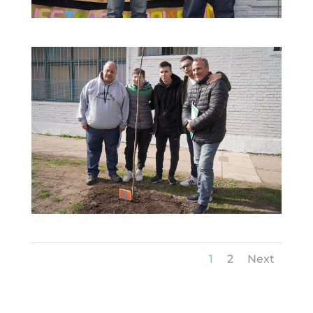
1
2
Next