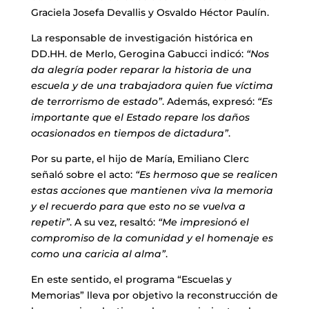
Graciela Josefa Devallis y Osvaldo Héctor Paulín.
La responsable de investigación histórica en
DD.HH. de Merlo, Gerogina Gabucci indicó:
“Nos
da alegría poder reparar la historia de una
escuela y de una trabajadora quien fue víctima
de terrorrismo de estado”
. Además, expresó:
“Es
importante que el Estado repare los daños
ocasionados en tiempos de dictadura”
.
Por su parte, el hijo de María, Emiliano Clerc
señaló sobre el acto:
“Es hermoso que se realicen
estas acciones que mantienen viva la memoria
y el recuerdo para que esto no se vuelva a
repetir”
. A su vez, resaltó:
“Me impresionó el
compromiso de la comunidad y el homenaje es
como una caricia al alma”
.
En este sentido, el programa “Escuelas y
Memorias” lleva por objetivo la reconstrucción de