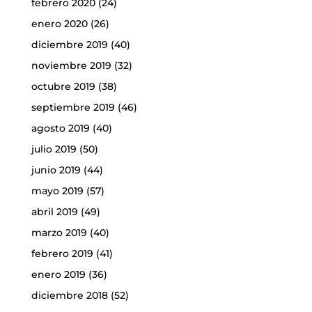
febrero 2020
(24)
enero 2020
(26)
diciembre 2019
(40)
noviembre 2019
(32)
octubre 2019
(38)
septiembre 2019
(46)
agosto 2019
(40)
julio 2019
(50)
junio 2019
(44)
mayo 2019
(57)
abril 2019
(49)
marzo 2019
(40)
febrero 2019
(41)
enero 2019
(36)
diciembre 2018
(52)