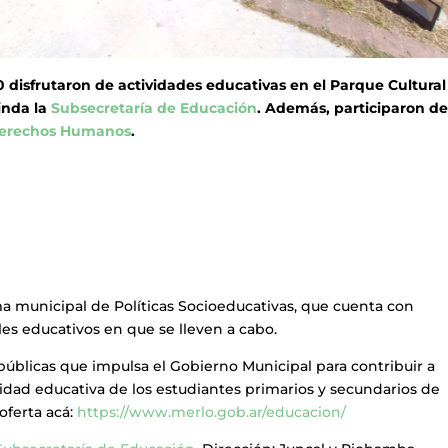
 disfrutaron de actividades educativas en el Parque Cultural
inda la
Subsecretaría de Educación
. Además, participaron d
Derechos Humanos
.
a municipal de Políticas Socioeducativas, que cuenta con
les educativos en que se lleven a cabo.
públicas que impulsa el Gobierno Municipal para contribuir a
calidad educativa de los estudiantes primarios y secundarios de
oferta acá:
https://www.merlo.gob.ar/educacion/