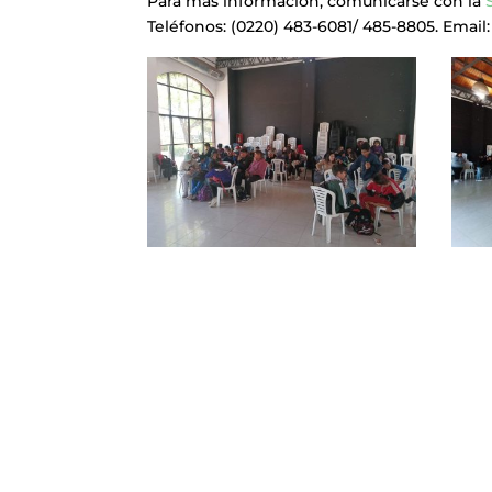
Para más información, comunicarse con la
Teléfonos: (0220) 483-6081/ 485-8805. Email