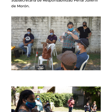
Subsecretaría de Responsabilidad Penal Juvenil
de Morón.