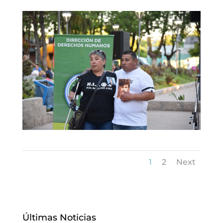
1
2
Next
Últimas Noticias