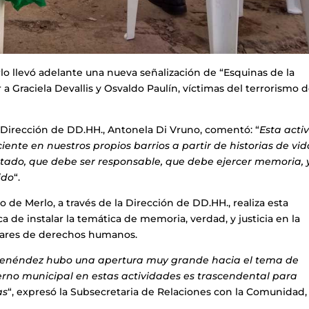
 llevó adelante una nueva señalización de “Esquinas de la
 Graciela Devallis y Osvaldo Paulín, víctimas del terrorismo 
a Dirección de DD.HH., Antonela Di Vruno, comentó: “
Esta acti
ciente en nuestros propios barrios a partir de historias de vid
tado, que debe ser responsable, que debe ejercer memoria, 
ido
“.
 de Merlo, a través de la Dirección de DD.HH., realiza esta
ca de instalar la temática de memoria, verdad, y justicia en la
ilares de derechos humanos.
 Menéndez hubo una apertura muy grande hacia el tema de
rno municipal en estas actividades es trascendental para
as
“, expresó la Subsecretaria de Relaciones con la Comunidad,