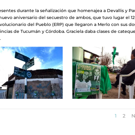
esentes durante la señalización que homenajea a Devallis y Pau
nuevo aniversario del secuestro de ambos, que tuvo lugar el 1
Revolucionario del Pueblo (ERP) que llegaron a Merlo con sus do
incias de Tucumán y Córdoba. Graciela daba clases de cateque
.
1
2
N