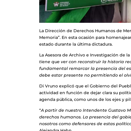
La Dirección de Derechos Humanos de Merlo
Memoria”. En esta ocasión para homenajear a
estado durante la última dictadura.
La Asesora de Archivo e Investigación de l
tiene que ver con reconstruir la historia re
fundamental remarcar la presencia del es
debe estar presente no permitiendo el olv
Di Vruno explicó que el Gobierno del Pueblo
actividad en función de dejar clara su políti
agenda pública, como unos de los ejes y p
“
A partir de nuestro Intendente Gustavo
derechos humanos. La presencia del gobie
nosotros como defensores de estas polític
Alejandra Hahn.