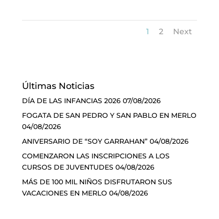
1
2
Next
Últimas Noticias
DÍA DE LAS INFANCIAS 2026
07/08/2026
FOGATA DE SAN PEDRO Y SAN PABLO EN MERLO
04/08/2026
ANIVERSARIO DE “SOY GARRAHAN”
04/08/2026
COMENZARON LAS INSCRIPCIONES A LOS
CURSOS DE JUVENTUDES
04/08/2026
MÁS DE 100 MIL NIÑOS DISFRUTARON SUS
VACACIONES EN MERLO
04/08/2026