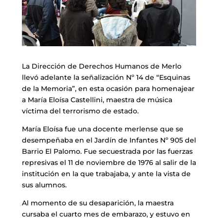
La Dirección de Derechos Humanos de Merlo
llevó adelante la señalización Nº 14 de “Esquinas
de la Memoria”, en esta ocasión para homenajear
a María Eloísa Castellini, maestra de música
víctima del terrorismo de estado.
María Eloísa fue una docente merlense que se
desempeñaba en el Jardín de Infantes Nº 905 del
Barrio El Palomo. Fue secuestrada por las fuerzas
represivas el 11 de noviembre de 1976 al salir de la
institución en la que trabajaba, y ante la vista de
sus alumnos.
Al momento de su desaparición, la maestra
cursaba el cuarto mes de embarazo, y estuvo en