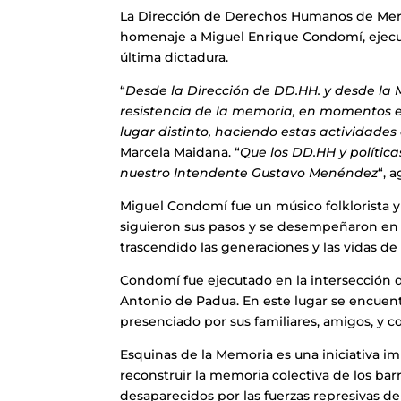
La Dirección de Derechos Humanos de Merlo
homenaje a Miguel Enrique Condomí, ejecuta
última dictadura.
“
Desde la Dirección de DD.HH. y desde la
resistencia de la memoria, en momentos 
lugar distinto, haciendo estas actividades 
Marcela Maidana. “
Que los DD.HH y polític
nuestro Intendente Gustavo Menéndez
“, 
Miguel Condomí fue un músico folklorista y 
siguieron sus pasos y se desempeñaron en l
trascendido las generaciones y las vidas d
Condomí fue ejecutado en la intersección d
Antonio de Padua. En este lugar se encuent
presenciado por sus familiares, amigos, y 
Esquinas de la Memoria es una iniciativa i
reconstruir la memoria colectiva de los barri
desaparecidos por las fuerzas represivas de