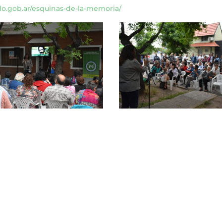
o.gob.ar/esquinas-de-la-memoria/