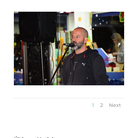
1
2
Next