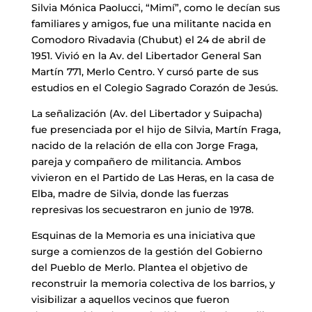
Silvia Mónica Paolucci, “Mimí”, como le decían sus
familiares y amigos, fue una militante nacida en
Comodoro Rivadavia (Chubut) el 24 de abril de
1951. Vivió en la Av. del Libertador General San
Martín 771, Merlo Centro. Y cursó parte de sus
estudios en el Colegio Sagrado Corazón de Jesús.
La señalización (Av. del Libertador y Suipacha)
fue presenciada por el hijo de Silvia, Martín Fraga,
nacido de la relación de ella con Jorge Fraga,
pareja y compañero de militancia. Ambos
vivieron en el Partido de Las Heras, en la casa de
Elba, madre de Silvia, donde las fuerzas
represivas los secuestraron en junio de 1978.
Esquinas de la Memoria es una iniciativa que
surge a comienzos de la gestión del Gobierno
del Pueblo de Merlo. Plantea el objetivo de
reconstruir la memoria colectiva de los barrios, y
visibilizar a aquellos vecinos que fueron