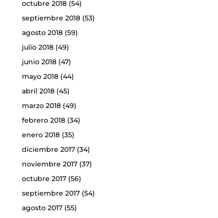
octubre 2018
(54)
septiembre 2018
(53)
agosto 2018
(59)
julio 2018
(49)
junio 2018
(47)
mayo 2018
(44)
abril 2018
(45)
marzo 2018
(49)
febrero 2018
(34)
enero 2018
(35)
diciembre 2017
(34)
noviembre 2017
(37)
octubre 2017
(56)
septiembre 2017
(54)
agosto 2017
(55)