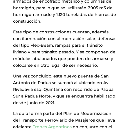
armados de encofrado metálico y columnas de
hormigón, para lo que se utilizarán 7.905 m3 de
hormigón armado y 1.120 toneladas de hierros de
construcción.
Este tipo de construcciones cuentan, además,
con iluminación con alimentación solar, defensas
del tipo Flex-Beam, rampas para el tránsito
liviano y para tránsito pesado. Y se componen de
módulos abulonados que pueden desarmarse y
colocarse en otro lugar de ser necesario.
Una vez concluido, este nuevo puente de San
Antonio de Padua se sumará al ubicado en Av.
Rivadavia esq. Quintana con recorrido de Padua
Sur a Padua Norte, y que se encuentra habilitado
desde junio de 2021.
La obra forma parte del Plan de Modernización
del Transporte Ferroviario de Pasajeros que lleva
adelante
Trenes Argentinos
en conjunto con el