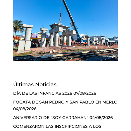
Últimas Noticias
DÍA DE LAS INFANCIAS 2026
07/08/2026
FOGATA DE SAN PEDRO Y SAN PABLO EN MERLO
04/08/2026
ANIVERSARIO DE “SOY GARRAHAN”
04/08/2026
COMENZARON LAS INSCRIPCIONES A LOS