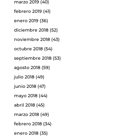
marzo 2019
(40)
febrero 2019
(41)
enero 2019
(36)
diciembre 2018
(52)
noviembre 2018
(43)
octubre 2018
(54)
septiembre 2018
(53)
agosto 2018
(59)
julio 2018
(49)
junio 2018
(47)
mayo 2018
(44)
abril 2018
(45)
marzo 2018
(49)
febrero 2018
(34)
enero 2018
(35)