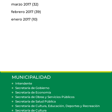
marzo 2017
(32)
febrero 2017
(39)
enero 2017
(10)
MUNICIPALIDAD
Intendente
Secretaría de Gobierno
Secretaría de Economía
Secretaría de Obras y Servicios Públicos
Secretaría de Salud Pública
Secretaría de Cultura, Educación, Deportes y Recreación
Secretaría de Cultura