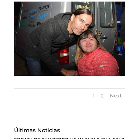
1
2
Next
Últimas Noticias