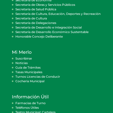
Secretaría de Economía
Secretaría de Obras y Servicios Públicos
Secretaría de Salud Pública
Secretaría de Cultura, Educación, Deportes y Recreación
Secretaría de Cultura
Secretaría de Delegaciones
Secretaría de Desarrollo e Integración Social
Secretaría de Desarrollo Económico Sustentable
Honorable Concejo Deliberante
Mi Merlo
Suscribirse
Noticias
Guía de Trámites
Tasas Municipales
Turnos Licencias de Conducir
Cocheria Municipal
Información Útil
Farmacias de Turno
Teléfonos Útiles
Teatro Municipal: Cartelera