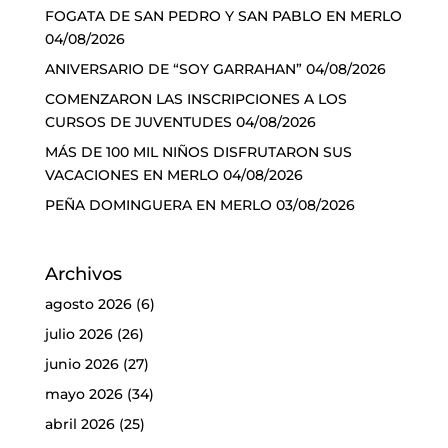
FOGATA DE SAN PEDRO Y SAN PABLO EN MERLO
04/08/2026
ANIVERSARIO DE “SOY GARRAHAN”
04/08/2026
COMENZARON LAS INSCRIPCIONES A LOS
CURSOS DE JUVENTUDES
04/08/2026
MÁS DE 100 MIL NIÑOS DISFRUTARON SUS
VACACIONES EN MERLO
04/08/2026
PEÑA DOMINGUERA EN MERLO
03/08/2026
Archivos
agosto 2026
(6)
julio 2026
(26)
junio 2026
(27)
mayo 2026
(34)
abril 2026
(25)