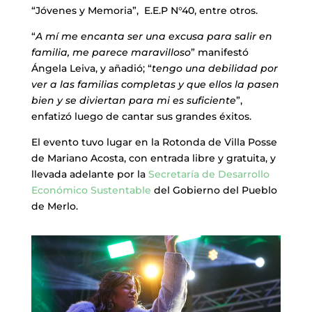
“Jóvenes y Memoria”, E.E.P N°40, entre otros.
“
A mí me encanta ser una excusa para salir en
familia, me parece maravilloso
” manifestó
Ángela Leiva, y añadió; “
tengo una debilidad por
ver a las familias completas y que ellos la pasen
bien y se diviertan para mi es suficiente
”,
enfatizó luego de cantar sus grandes éxitos.
El evento tuvo lugar en la Rotonda de Villa Posse
de Mariano Acosta, con entrada libre y gratuita, y
llevada adelante por la
Secretaría de Desarrollo
Económico Sustentable
del Gobierno del Pueblo
de Merlo.