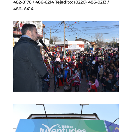
482-8176 / 486-6214 Tejadito: (0220) 486-0213 /
486- 6414.