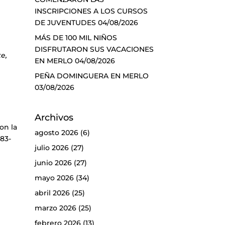
INSCRIPCIONES A LOS CURSOS
DE JUVENTUDES
04/08/2026
MÁS DE 100 MIL NIÑOS
DISFRUTARON SUS VACACIONES
e,
EN MERLO
04/08/2026
PEÑA DOMINGUERA EN MERLO
03/08/2026
Archivos
on la
agosto 2026
(6)
483-
julio 2026
(27)
junio 2026
(27)
mayo 2026
(34)
abril 2026
(25)
marzo 2026
(25)
febrero 2026
(13)