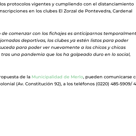
o los protocolos vigentes y cumpliendo con el distanciamiento
 inscripciones en los clubes El Zorzal de Pontevedra, Cardenal
to de comenzar con los fichajes es anticiparnos temporalment
jornadas deportivas, los clubes ya estén listos para poder
suceda para poder ver nuevamente a los chicos y chicas
e tras una pandemia que los ha golpeado duro en lo social,
propuesta de la
Municipalidad de Merlo
, pueden comunicarse c
lonial (Av. Constitución 92), a los teléfonos (0220) 485-5909/ 