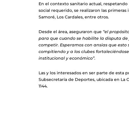
En el contexto sanitario actual, respetand
social requerido, se realizaron las primeras
Samoré, Los Cardales, entre otros.
Desde el área, aseguraron que
“el propósi
para que cuando se habilite la disputa de 
competir. Esperamos con ansias que esto 
compitiendo y a los clubes fortaleciéndos
institucional y económico”.
Las y los interesados en ser parte de esta 
Subsecretaría de Deportes, ubicada en La Co
1144.