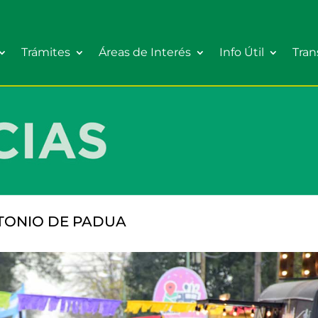
Trámites
Áreas de Interés
Info Útil
Tran
NTONIO DE PADUA