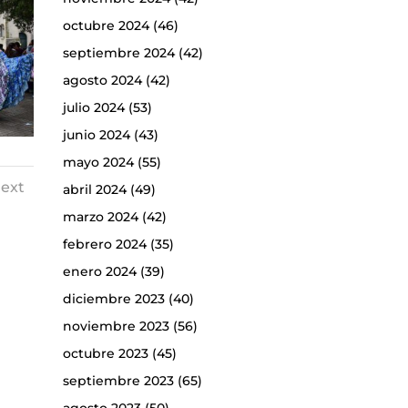
octubre 2024
(46)
septiembre 2024
(42)
agosto 2024
(42)
julio 2024
(53)
junio 2024
(43)
mayo 2024
(55)
ext
abril 2024
(49)
marzo 2024
(42)
febrero 2024
(35)
enero 2024
(39)
diciembre 2023
(40)
noviembre 2023
(56)
octubre 2023
(45)
septiembre 2023
(65)