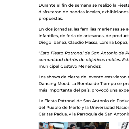
Durante el fin de semana se realizó la Fie
disfrutaron de bandas locales, exhibiciones
propuestas.
En dos jornadas, las familias merlenses se a
infantiles, de feria de artesanos, de product
Diego Ibañez, Claudio Massa, Lorena López, T
“
Esta Fiesta Patronal de San Antonio de P
comunidad detrás de objetivos nobles. Est
municipal Gustavo Menéndez.
Los shows de cierre del evento estuvieron
Dancing Mood. La Bomba de Tiempo se pres
más importante del país, provocó una exper
La Fiesta Patronal de San Antonio de Padu
del Pueblo de Merlo y la Universidad Nacio
Cáritas Padua, y la Parroquia de San Anton