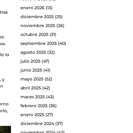
enero 2026
(13)
tras
diciembre 2025
(25)
noviembre 2025
(26)
octubre 2025
(31)
es:
septiembre 2025
(40)
os.
agosto 2025
(32)
da la
julio 2025
(47)
junio 2025
(41)
mayo 2025
(52)
, y
ón
abril 2025
(42)
marzo 2025
(43)
erno
febrero 2025
(36)
rlo,
enero 2025
(27)
diciembre 2024
(37)
noviembre 2024
(42)