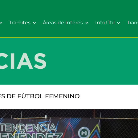
Trámites
Áreas de Interés
Info Útil
Tran
ES DE FÚTBOL FEMENINO