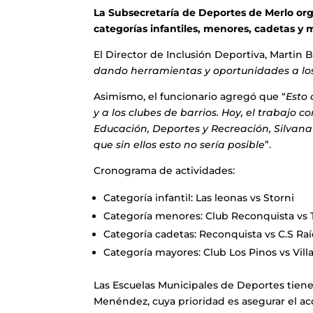
La Subsecretaría de Deportes de Merlo orga
categorías infantiles, menores, cadetas y
El Director de Inclusión Deportiva, Martin 
dando herramientas y oportunidades a los 
Asimismo, el funcionario agregó que “
Esto
y a los clubes de barrios. Hoy, el trabajo
Educación, Deportes y Recreación, Silvan
que sin ellos esto no sería posible
”.
Cronograma de actividades:
Categoría infantil: Las leonas vs Storni
Categoría menores: Club Reconquista vs 
Categoría cadetas: Reconquista vs C.S Raí
Categoría mayores: Club Los Pinos vs Vill
Las Escuelas Municipales de Deportes tienen
Menéndez, cuya prioridad es asegurar el acc