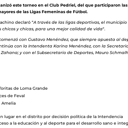
nizó este torneo en el Club Pedriel, del que participaron las
 mayores de las Ligas Femeninas de Fútbol.
Bachino declaró “
A través de las ligas deportivas, el municipio
chicos y chicas, para una mejor calidad de vida
“.
 comenzó con Gustavo Menéndez, que siempre apuesta al de
 continúa con la Intendenta Karina Menéndez, con la Secretari
a Zahana; y con el Subsecretario de Deportes, Mauro Schmalh
Toritas de Loma Grande
ces de Feval
a Amelia
 lugar en el distrito por decisión política de la Intendencia
eso a la educación y al deporte para el desarrollo sano e integ