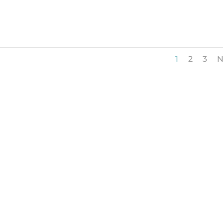
1
2
3
N