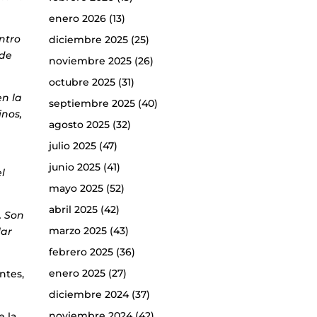
enero 2026
(13)
entro
diciembre 2025
(25)
 de
noviembre 2025
(26)
octubre 2025
(31)
en la
septiembre 2025
(40)
inos,
agosto 2025
(32)
julio 2025
(47)
junio 2025
(41)
l
mayo 2025
(52)
abril 2025
(42)
. Son
marzo 2025
(43)
lar
febrero 2025
(36)
enero 2025
(27)
ntes,
diciembre 2024
(37)
noviembre 2024
(42)
e la