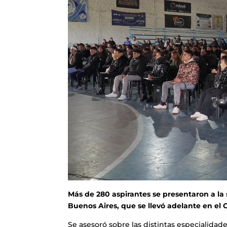
Más de 280 aspirantes se presentaron a la 
Buenos Aires, que se llevó adelante en el
Se asesoró sobre las distintas especialidade