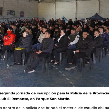
segunda jornada de inscripción para la Policía de la Provinci
 Club El Remanso, en Parque San Martín.
s dentro de la policía y se brindó el material de estudio obliga