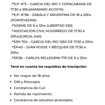
📍E.P. N°5 – GARCIA DEL RIO Y COPACABANA DE
17:30 a 20hs(MARIANO ACOSTA)
📍E.P. N°58 – ZABALA Y ARGENTINA DE 18 a 20hs
(PONTEVEDRA)
📍SOEME DE 9 a 12hs (LIBERTAD 520)
📍ASOCIACIÓN CIVIL M.DORREGO DE 17:30 a
20hs(JUNCAL 640)
📍EPA 704 – GARCIA DEL RIO 1260 DE 17:30 a 20hs
📍EP40 – JUAN POSSE Y BÉCQUER DE 17:30 a
20hs
📍EP28 – CARLOS PELLEGRINI 770 DE 9 a 12hs
Tené en cuenta los requisitos de inscripción:
Ser mayor de 18 años
DNI y fotocopia
Constancia de Cuil
Partida de nacimiento
Constancia de estudios alcanzados