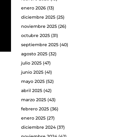
enero 2026
(13)
diciembre 2025
(25)
noviembre 2025
(26)
octubre 2025
(31)
septiembre 2025
(40)
agosto 2025
(32)
julio 2025
(47)
junio 2025
(41)
mayo 2025
(52)
abril 2025
(42)
marzo 2025
(43)
febrero 2025
(36)
enero 2025
(27)
diciembre 2024
(37)
noviembre 2024
(42)