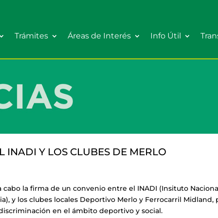
Trámites
Áreas de Interés
Info Útil
Tran
L INADI Y LOS CLUBES DE MERLO
 a cabo la firma de un convenio entre el INADI (Insituto Naciona
a), y los clubes locales Deportivo Merlo y Ferrocarril Midland, 
discriminación en el ámbito deportivo y social.