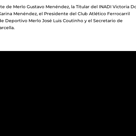
nte de Merlo Gustavo Menéndez, la Titular del INADI Victoria D
 Karina Menéndez, el Presidente del Club Atlético Ferrocarril
de Deportivo Merlo José Luis Coutinho y el Secretario de
rcella.