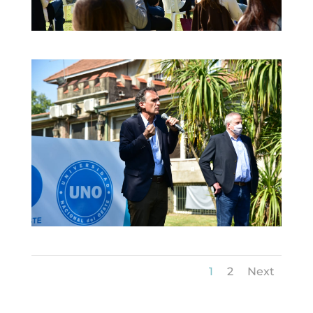
1
2
Next