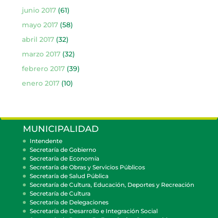
junio 2017
(61)
mayo 2017
(58)
abril 2017
(32)
marzo 2017
(32)
febrero 2017
(39)
enero 2017
(10)
MUNICIPALIDAD
Intendente
Secretaría de Gobierno
Secretaría de Economía
Secretaría de Obras y Servicios Públicos
Secretaría de Salud Pública
Secretaría de Cultura, Educación, Deportes y Recreación
Secretaría de Cultura
Secretaría de Delegaciones
Secretaría de Desarrollo e Integración Social