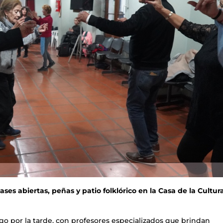
ses abiertas, peñas y patio folklórico en la Casa de la Cultur
ngo por la tarde, con profesores especializados que brindan