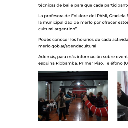
técnicas de baile para que cada participa
La profesora de Folklore del PAMI, Graciel
la municipalidad de merlo por ofrecer esto
cultural argentino”.
Podés conocer los horarios de cada activid
merlo.gob.ar/agendacultural
Además, para más información sobre evento
esquina Riobamba. Primer Piso. Teléfono (02