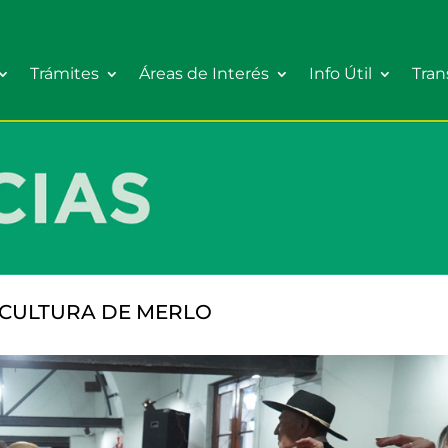
Trámites
Áreas de Interés
Info Útil
Tran
 CULTURA DE MERLO