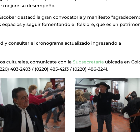
nte mejore su desempeño.
a Escobar destacó la gran convocatoria y manifestó “agradecem
s espacios y seguir fomentando el folklore, que es un patrimo
ad y consultar el cronograma actualizado ingresando a
s culturales, comunicate con la
Subsecretaría
ubicada en Col
20) 483-2403 / (0220) 485-4213 / (0220) 486-3241.