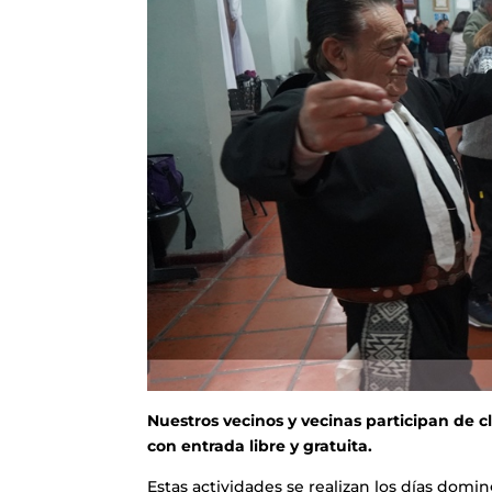
Nuestros vecinos y vecinas participan de cla
con entrada libre y gratuita.
Estas actividades se realizan los días domi