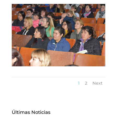
1
2
Next
Últimas Noticias