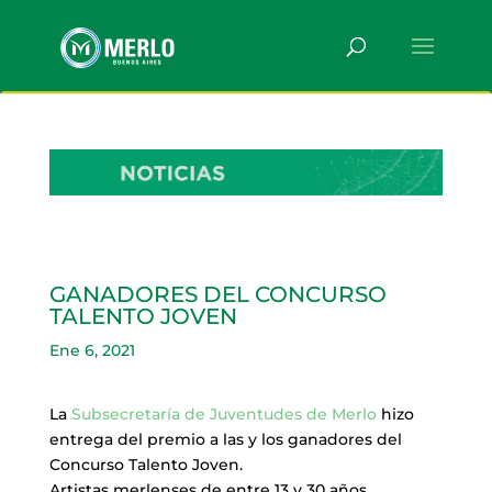
GANADORES DEL CONCURSO
TALENTO JOVEN
Ene 6, 2021
La
Subsecretaría de Juventudes de Merlo
hizo
entrega del premio a las y los ganadores del
Concurso Talento Joven.
Artistas merlenses de entre 13 y 30 años