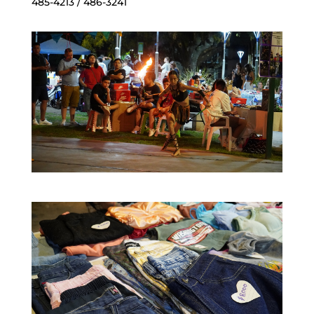
485-4213 / 486-3241