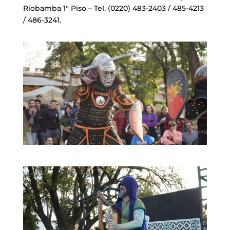
Riobamba 1° Piso – Tel. (0220) 483-2403 / 485-4213
/ 486-3241.