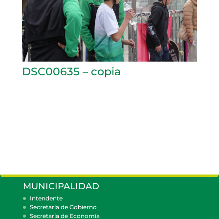
DSC00635 – copia
MUNICIPALIDAD
Intendente
Secretaría de Gobierno
Secretaría de Economía