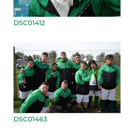
DSC01412
DSC01463