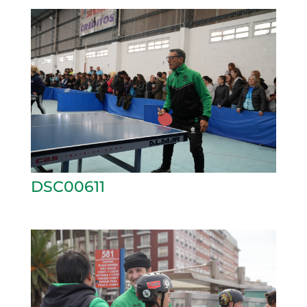
DSC00611