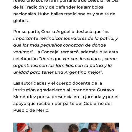
reflexionó sobre la importancia de celebrar el Día
de la Tradición y de defender los símbolos
nacionales. Hubo bailes tradicionales y suelta de
globos.
Por su parte, Cecilia Argüello destacó que “
es
importante reivindicar los valores de la patria, y
que los más pequeños conozcan de dónde
venimos
”. La Concejal remarcó, además, que esta
celebración “
tiene que ver con los valores, como
argentinos, con las familias, con la patria y la
unidad para tener una Argentina mejor
”.
Las autoridades y el cuerpo docente de la
institución agradecieron al Intendente Gustavo
Menéndez por su presencia en la jornada y por el
apoyo que reciben por parte del Gobierno del
Pueblo de Merlo.