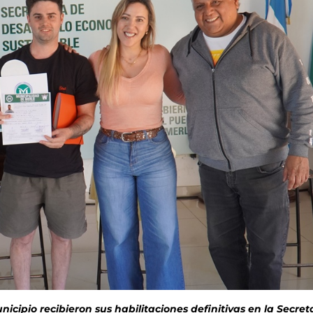
icipio recibieron sus habilitaciones definitivas en la Secret