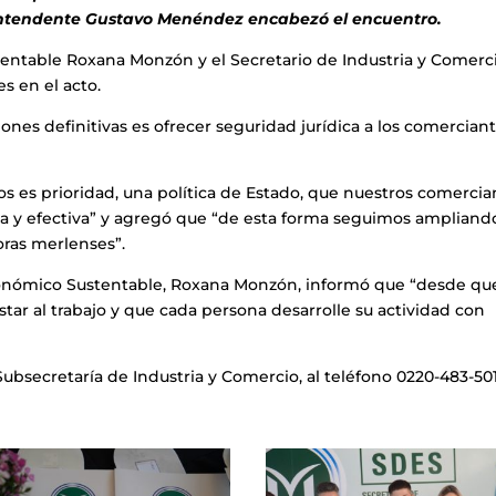
 Intendente Gustavo Menéndez encabezó el encuentro.
tentable Roxana Monzón y el Secretario de Industria y Comerc
s en el acto.
iones definitivas es ofrecer seguridad jurídica a los comerciant
s es prioridad, una política de Estado, que nuestros comercia
da y efectiva” y agregó que “de esta forma seguimos ampliand
oras merlenses”.
 Económico Sustentable, Roxana Monzón, informó que “desde qu
tar al trabajo y que cada persona desarrolle su actividad con
bsecretaría de Industria y Comercio, al teléfono 0220-483-501