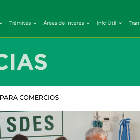
Trámites
Áreas de Interés
Info Útil
Tran
S PARA COMERCIOS