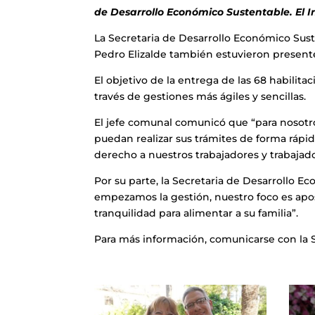
de Desarrollo Económico Sustentable. El
La Secretaria de Desarrollo Económico Sus
Pedro Elizalde también estuvieron presente
El objetivo de la entrega de las 68 habilitac
través de gestiones más ágiles y sencillas.
El jefe comunal comunicó que “para nosotro
puedan realizar sus trámites de forma rápi
derecho a nuestros trabajadores y trabajad
Por su parte, la Secretaria de Desarrollo
empezamos la gestión, nuestro foco es apos
tranquilidad para alimentar a su familia”.
Para más información, comunicarse con la Su