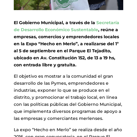
El Gobierno Municipal, a través de la
Secretaría
de Desarrollo Económico Sustentable
, reúne a
empresas, comercios y emprendedores locales
en la Expo “Hecho en Merlo”, a realizarse del 1º
al 5 de septiembre en el Parque El Tejadito,
ubicado en Av. Constitución 152, de 13 a 19 hs,
con entrada libre y gratuita.
El objetivo es mostrar a la comunidad el gran
desarrollo de las Pymes, emprendedores e
industrias, exponer lo que se produce en el
distrito, y promocionar el trabajo local, en línea
con las políticas públicas del Gobierno Municipal,
que implementa diversos programas de apoyo a
las empresas y comerciantes merlenses.
La expo “Hecho en Merlo” se realiza desde el año
2016, con gran convocatoria, en el Parque El