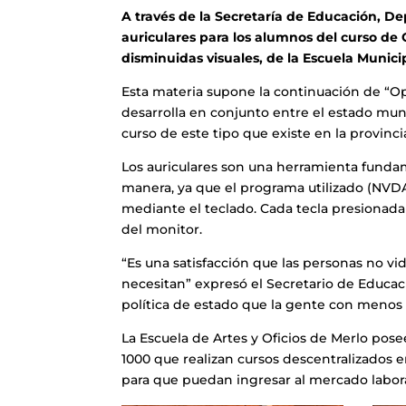
A través de la Secretaría de Educación, De
auriculares para los alumnos del curso de
disminuidas visuales, de la Escuela Municip
Esta materia supone la continuación de “Op
desarrolla en conjunto entre el estado mun
curso de este tipo que existe en la provinc
Los auriculares son una herramienta fundam
manera, ya que el programa utilizado (NVD
mediante el teclado. Cada tecla presionada
del monitor.
“Es una satisfacción que las personas no v
necesitan” expresó el Secretario de Educac
política de estado que la gente con menos r
La Escuela de Artes y Oficios de Merlo pose
1000 que realizan cursos descentralizados en
para que puedan ingresar al mercado labora