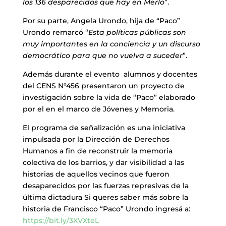
los 136 desparecidos que hay en Merlo
”.
Por su parte, Angela Urondo, hija de “Paco”
Urondo remarcó “
Esta políticas públicas son
muy importantes en la conciencia y un discurso
democrático para que no vuelva a suceder
”.
Además durante el evento alumnos y docentes
del CENS N°456 presentaron un proyecto de
investigación sobre la vida de “Paco” elaborado
por el en el marco de Jóvenes y Memoria.
El programa de señalización es una iniciativa
impulsada por la Dirección de Derechos
Humanos a fin de reconstruir la memoria
colectiva de los barrios, y dar visibilidad a las
historias de aquellos vecinos que fueron
desaparecidos por las fuerzas represivas de la
última dictadura Si queres saber más sobre la
historia de Francisco “Paco” Urondo ingresá a:
https://bit.ly/3XVXteL