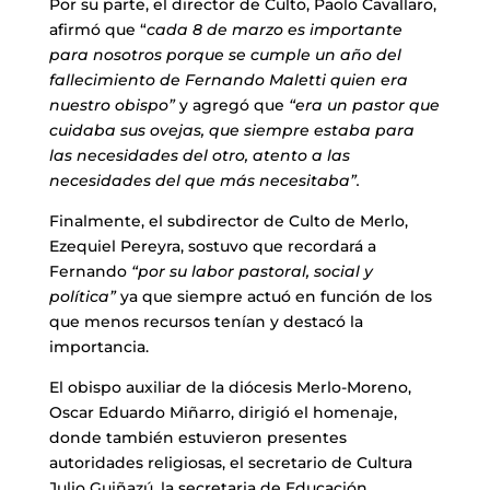
Por su parte, el director de Culto, Paolo Cavallaro,
afirmó que “
cada 8 de marzo es importante
para nosotros porque se cumple un año del
fallecimiento de Fernando Maletti quien era
nuestro obispo”
y agregó que
“era un pastor que
cuidaba sus ovejas, que siempre estaba para
las necesidades del otro, atento a las
necesidades del que más necesitaba”.
Finalmente, el subdirector de Culto de Merlo,
Ezequiel Pereyra, sostuvo que recordará a
Fernando
“por su labor pastoral, social y
política”
ya que siempre actuó en función de los
que menos recursos tenían y destacó la
importancia.
El obispo auxiliar de la diócesis Merlo-Moreno,
Oscar Eduardo Miñarro, dirigió el homenaje,
donde también estuvieron presentes
autoridades religiosas, el secretario de Cultura
Julio Guiñazú, la secretaria de Educación,