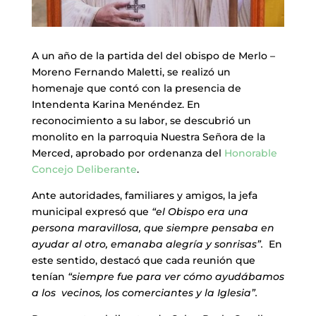
A un año de la partida del del obispo de Merlo –
Moreno Fernando Maletti, se realizó un
homenaje que contó con la presencia de
Intendenta Karina Menéndez. En
reconocimiento a su labor, se descubrió un
monolito en la parroquia Nuestra Señora de la
Merced, aprobado por ordenanza del
Honorable
Concejo Deliberante
.
Ante autoridades, familiares y amigos, la jefa
municipal expresó que
“el Obispo era una
persona maravillosa, que siempre pensaba en
ayudar al otro, emanaba alegría y sonrisas”.
En
este sentido, destacó que cada reunión que
tenían
“siempre fue para ver cómo ayudábamos
a los vecinos, los comerciantes y la Iglesia”.