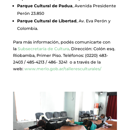
Parque Cultural de Padua
, Avenida Presidente
Perón 23.850
Parque Cultural de Libertad
, Av. Eva Perón y
Colombia.
Para más información, podés comunicarte con
la
Subsecretaría de Cultura
. Dirección: Colón esq.
Riobamba, Primer Piso. Teléfonos: (0220) 483-
2403 / 485-4213 / 486- 3241 o a través de la
web:
www.merlo.gob.ar/talleresculturales/