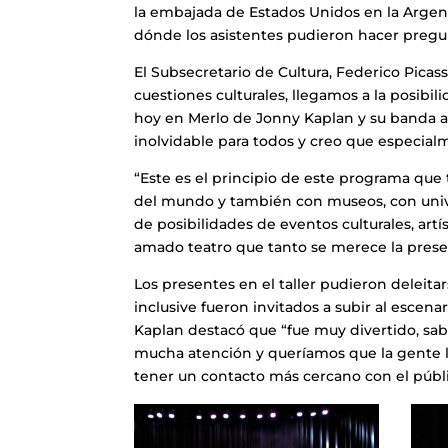
la embajada de Estados Unidos en la Argent
dónde los asistentes pudieron hacer pregun
El Subsecretario de Cultura, Federico Pica
cuestiones culturales, llegamos a la posibil
hoy en Merlo de Jonny Kaplan y su banda 
inolvidable para todos y creo que especialm
“Este es el principio de este programa qu
del mundo y también con museos, con unive
de posibilidades de eventos culturales, art
amado teatro que tanto se merece la presen
Los presentes en el taller pudieron deleita
inclusive fueron invitados a subir al escena
Kaplan destacó que “fue muy divertido, sa
mucha atención y queríamos que la gente l
tener un contacto más cercano con el públi