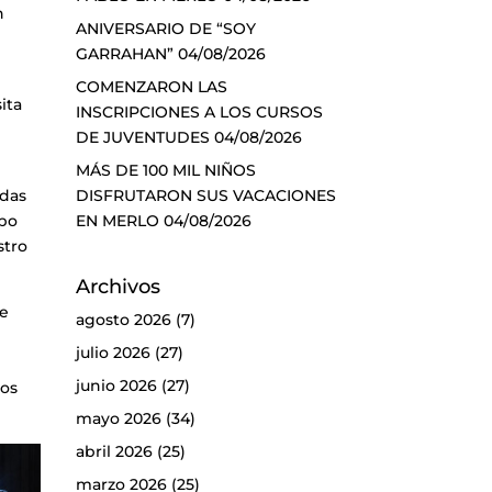
n
ANIVERSARIO DE “SOY
GARRAHAN”
04/08/2026
COMENZARON LAS
ita
INSCRIPCIONES A LOS CURSOS
DE JUVENTUDES
04/08/2026
MÁS DE 100 MIL NIÑOS
DISFRUTARON SUS VACACIONES
adas
EN MERLO
04/08/2026
ipo
stro
Archivos
 e
agosto 2026
(7)
julio 2026
(27)
junio 2026
(27)
mos
mayo 2026
(34)
abril 2026
(25)
marzo 2026
(25)