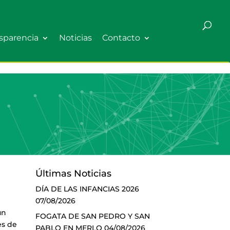
sparencia
Noticias
Contacto
Últimas Noticias
DÍA DE LAS INFANCIAS 2026
07/08/2026
un
FOGATA DE SAN PEDRO Y SAN
es de
PABLO EN MERLO
04/08/2026