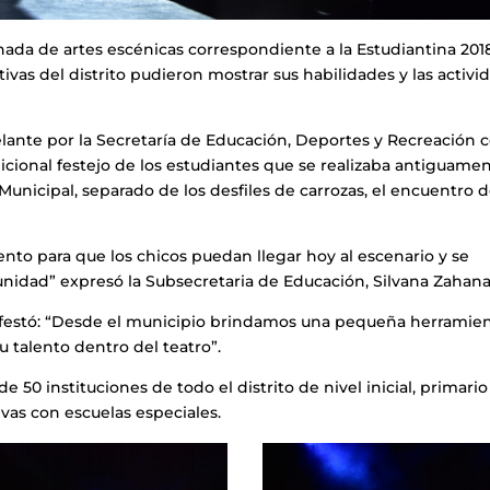
rnada de artes escénicas correspondiente a la Estudiantina 201
ivas del distrito pudieron mostrar sus habilidades y las activi
delante por la Secretaría de Educación, Deportes y Recreación c
ional festejo de los estudiantes que se realizaba antiguamen
 Municipal, separado de los desfiles de carrozas, el encuentro 
to para que los chicos puedan llegar hoy al escenario y se
unidad” expresó la Subsecretaria de Educación, Silvana Zahana
anifestó: “Desde el municipio brindamos una pequeña herramie
 talento dentro del teatro”.
 50 instituciones de todo el distrito de nivel inicial, primario
vas con escuelas especiales.