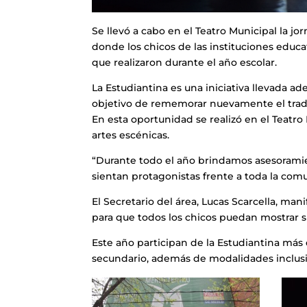
Se llevó a cabo en el Teatro Municipal la jo
donde los chicos de las instituciones educat
que realizaron durante el año escolar.
La Estudiantina es una iniciativa llevada a
objetivo de rememorar nuevamente el tradic
En esta oportunidad se realizó en el Teatro
artes escénicas.
“Durante todo el año brindamos asesoramien
sientan protagonistas frente a toda la com
El Secretario del área, Lucas Scarcella, m
para que todos los chicos puedan mostrar su
Este año participan de la Estudiantina más de
secundario, además de modalidades inclusi