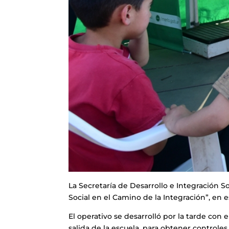
La Secretaría de Desarrollo e Integración S
Social en el Camino de la Integración”, en e
El operativo se desarrolló por la tarde con 
salida de la escuela, para obtener controles