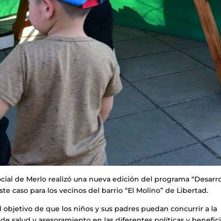
ocial de Merlo realizó una nueva edición del programa “Desarro
ste caso para los vecinos del barrio “El Molino” de Libertad.
el objetivo de que los niños y sus padres puedan concurrir a la
 de salud y asesoramiento en las diferentes políticas y benefic