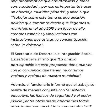
una problemática que nos atraviesa a todos
como sociedad y por eso es importante hacer
un abordaje multidisciplinario”
, y añadió que
“Trabajar sobre este tema es una decisión
política que tomamos desde que llegamos al
municipio en el año 2015 y en favor de ello,
creamos espacios y vinculaciones con
instituciones que asistan la concientización
sobre la violencia”.
El Secretario de Desarrollo e Integración Social,
Lucas Scarcella afirmó que
“La amplia
participación en esta propuesta tiene que ver
con la conciencia que tienen muchísimos
vecinos y vecinas de nuestro municipio”.
Además, el funcionario informó que el trabajo se
realiza de manera conjunta con
“el sistema
educativo, las fuerzas de seguridad y el poder
judicial, entre otras áreas, abordamos todos
estos temas con muchísimo compromiso los 7