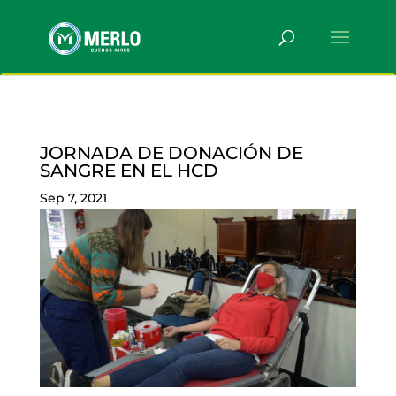
JORNADA DE DONACIÓN DE
SANGRE EN EL HCD
Sep 7, 2021