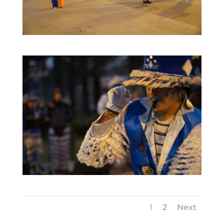
1
2
Next