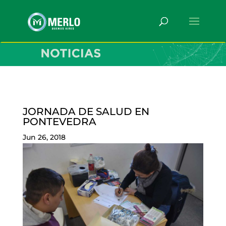
JORNADA DE SALUD EN
PONTEVEDRA
Jun 26, 2018