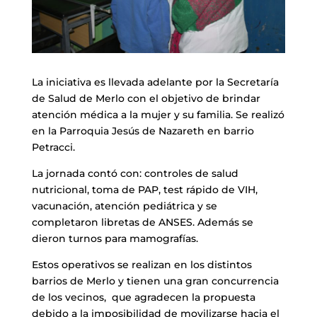
La iniciativa es llevada adelante por la Secretaría
de Salud de Merlo con el objetivo de brindar
atención médica a la mujer y su familia. Se realizó
en la Parroquia Jesús de Nazareth en barrio
Petracci.
La jornada contó con: controles de salud
nutricional, toma de PAP, test rápido de VIH,
vacunación, atención pediátrica y se
completaron libretas de ANSES. Además se
dieron turnos para mamografías.
Estos operativos se realizan en los distintos
barrios de Merlo y tienen una gran concurrencia
de los vecinos, que agradecen la propuesta
debido a la imposibilidad de movilizarse hacia el