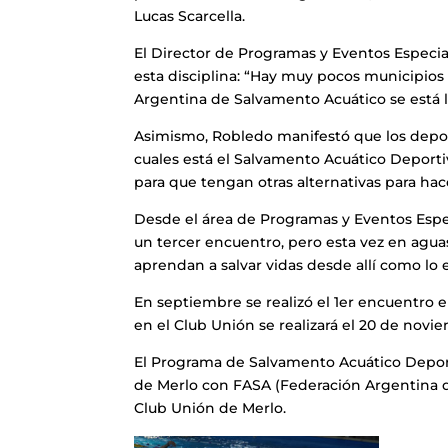
Lucas Scarcella.
El Director de Programas y Eventos Especia
esta disciplina: “Hay muy pocos municipios
Argentina de Salvamento Acuático se está l
Asimismo, Robledo manifestó que los deport
cuales está el Salvamento Acuático Deporti
para que tengan otras alternativas para hac
Desde el área de Programas y Eventos Espec
un tercer encuentro, pero esta vez en agua
aprendan a salvar vidas desde allí como lo 
En septiembre se realizó el 1er encuentro 
en el Club Unión se realizará el 20 de novi
El Programa de Salvamento Acuático Deporti
de Merlo con FASA (Federación Argentina de
Club Unión de Merlo.