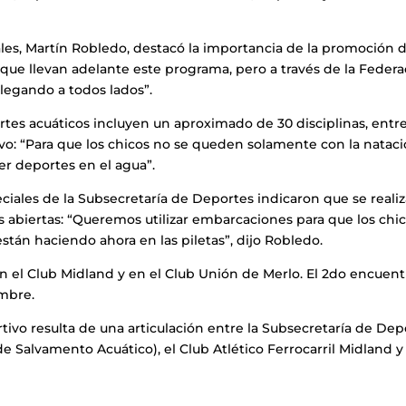
les, Martín Robledo, destacó la importancia de la promoción 
 que llevan adelante este programa, pero a través de la Feder
legando a todos lados”.
es acuáticos incluyen un aproximado de 30 disciplinas, entre
vo: “Para que los chicos no se queden solamente con la nataci
er deportes en el agua”.
iales de la Subsecretaría de Deportes indicaron que se realiz
s abiertas: “Queremos utilizar embarcaciones para que los chi
están haciendo ahora en las piletas”, dijo Robledo.
en el Club Midland y en el Club Unión de Merlo. El 2do encuent
embre.
vo resulta de una articulación entre la Subsecretaría de Dep
 Salvamento Acuático), el Club Atlético Ferrocarril Midland y 