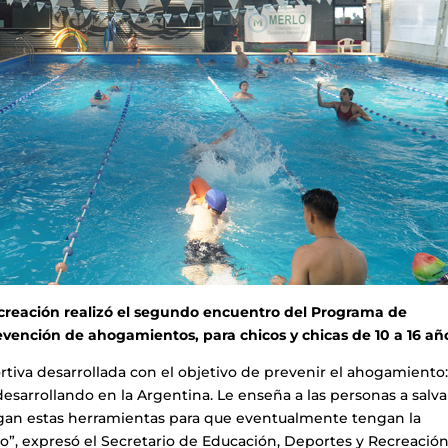
ecreación realizó el segundo encuentro del Programa de
vención de ahogamientos, para chicos y chicas de 10 a 16 añ
ortiva desarrollada con el objetivo de prevenir el ahogamiento
esarrollando en la Argentina. Le enseña a las personas a salva
ngan estas herramientas para que eventualmente tengan la
oso”, expresó el Secretario de Educación, Deportes y Recreación