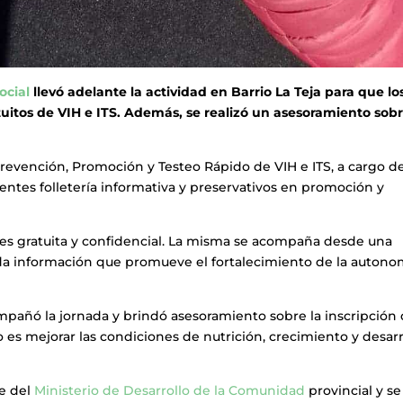
ocial
llevó adelante la actividad en Barrio La Teja para que lo
tuitos de VIH e ITS. Además, se realizó un asesoramiento sobr
Prevención, Promoción y Testeo Rápido de VIH e ITS, a cargo de
esentes folletería informativa y preservativos en promoción y
 es gratuita y confidencial. La misma se acompaña desde una
da información que promueve el fortalecimiento de la autono
mpañó la jornada y brindó asesoramiento sobre la inscripción
o es mejorar las condiciones de nutrición, crecimiento y desarr
e del
Ministerio de Desarrollo de la Comunidad
provincial y se